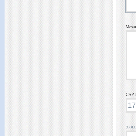
Mess
CAP
(COLLE